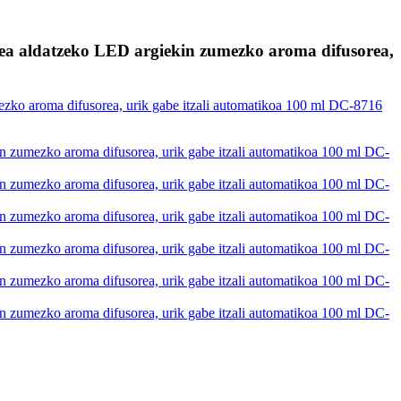
lorea aldatzeko LED argiekin zumezko aroma difusorea,